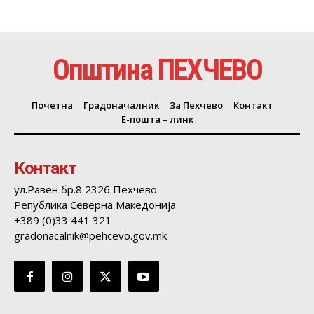
Општина ПЕХЧЕВО
Почетна
Градоначалник
За Пехчево
Контакт
Е-пошта – линк
Контакт
ул.Равен бр.8 2326 Пехчево
Република Северна Македонија
+389 (0)33 441 321
gradonacalnik@pehcevo.gov.mk