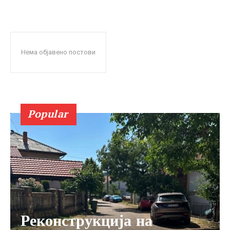
Нема објавено постови
Popular
Реконструкција на