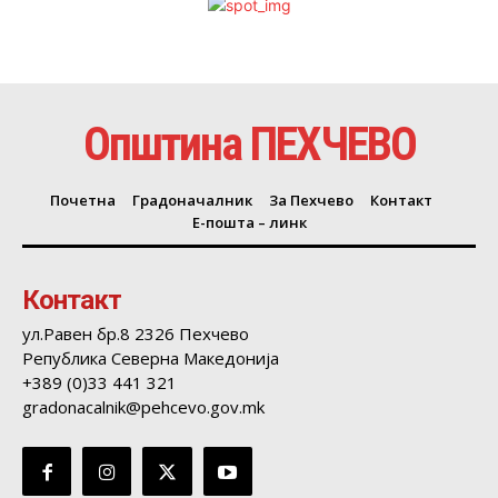
Општина ПЕХЧЕВО
Почетна
Градоначалник
За Пехчево
Контакт
Е-пошта – линк
Контакт
ул.Равен бр.8 2326 Пехчево
Република Северна Македонија
+389 (0)33 441 321
gradonacalnik@pehcevo.gov.mk