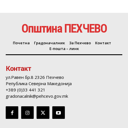
Општина ПЕХЧЕВО
Почетна
Градоначалник
За Пехчево
Контакт
Е-пошта – линк
Контакт
ул.Равен бр.8 2326 Пехчево
Република Северна Македонија
+389 (0)33 441 321
gradonacalnik@pehcevo.gov.mk