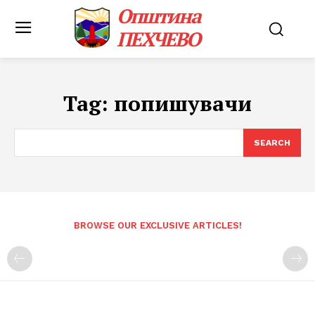
Општина
ПЕХЧЕВО
Tag:
попишувачи
SEARCH
BROWSE OUR EXCLUSIVE ARTICLES!