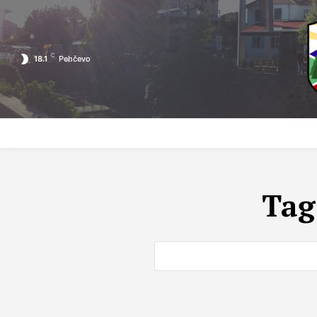
C
18.1
Pehčevo
ПОЧЕТНА
ЗА ПЕХЧЕВО
ЛОКАЛНА САМОУПРАВА
Tag