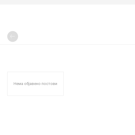
Нема објавено постови