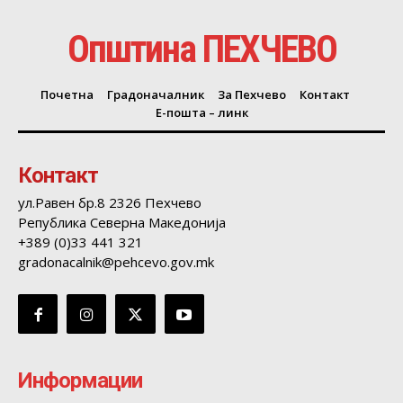
Општина ПЕХЧЕВО
Почетна
Градоначалник
За Пехчево
Контакт
Е-пошта – линк
Контакт
ул.Равен бр.8 2326 Пехчево
Република Северна Македонија
+389 (0)33 441 321
gradonacalnik@pehcevo.gov.mk
Информации