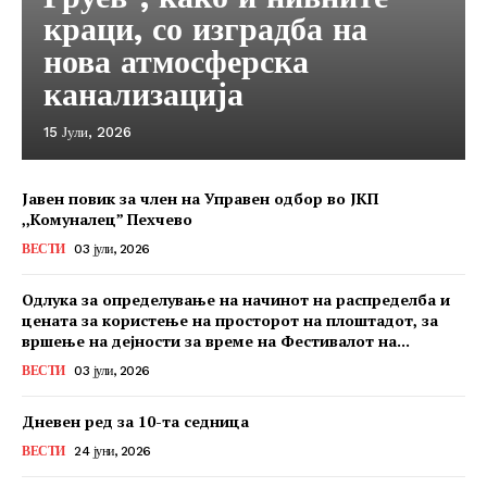
краци, со изградба на
нова атмосферска
канализација
15 Јули, 2026
Јавен повик за член на Управен одбор во ЈКП
,,Комуналец” Пехчево
ВЕСТИ
03 јули, 2026
Одлука за определување на начинот на распределба и
цената за користење на просторот на плоштадот, за
вршење на дејности за време на Фестивалот на...
ВЕСТИ
03 јули, 2026
Дневен ред за 10-та седница
ВЕСТИ
24 јуни, 2026