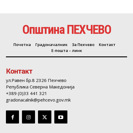
Општина ПЕХЧЕВО
Почетна
Градоначалник
За Пехчево
Контакт
Е-пошта – линк
Контакт
ул.Равен бр.8 2326 Пехчево
Република Северна Македонија
+389 (0)33 441 321
gradonacalnik@pehcevo.gov.mk