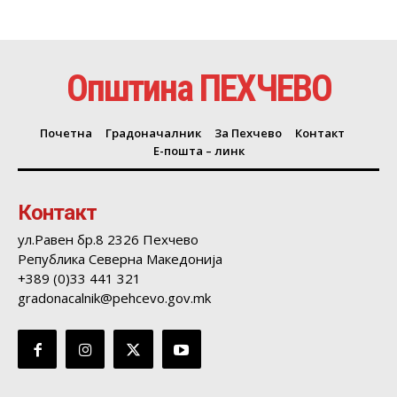
Општина ПЕХЧЕВО
Почетна
Градоначалник
За Пехчево
Контакт
Е-пошта – линк
Контакт
ул.Равен бр.8 2326 Пехчево
Република Северна Македонија
+389 (0)33 441 321
gradonacalnik@pehcevo.gov.mk