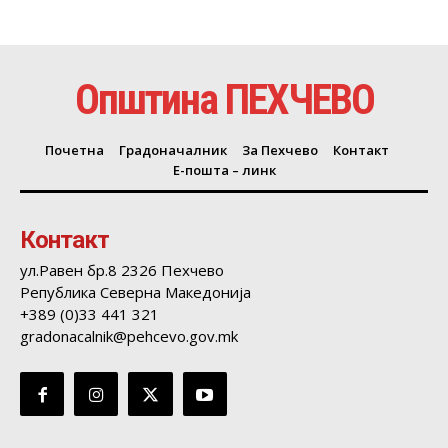
Општина ПЕХЧЕВО
Почетна
Градоначалник
За Пехчево
Контакт
Е-пошта – линк
Контакт
ул.Равен бр.8 2326 Пехчево
Република Северна Македонија
+389 (0)33 441 321
gradonacalnik@pehcevo.gov.mk