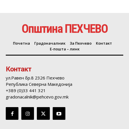
Општина ПЕХЧЕВО
Почетна
Градоначалник
За Пехчево
Контакт
Е-пошта – линк
Контакт
ул.Равен бр.8 2326 Пехчево
Република Северна Македонија
+389 (0)33 441 321
gradonacalnik@pehcevo.gov.mk