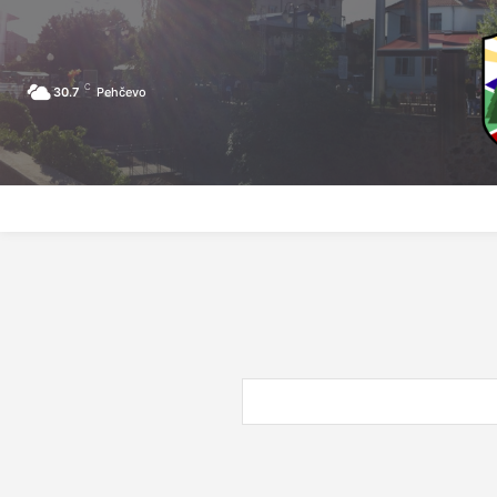
C
30.7
Pehčevo
ПОЧЕТНА
ЗА ПЕХЧЕВО
ЛОКАЛНА САМОУПРАВА