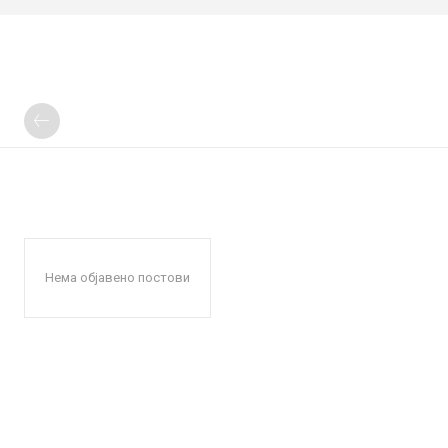
Нема објавено постови