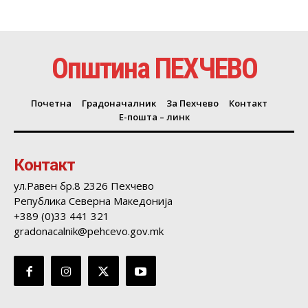
Општина ПЕХЧЕВО
Почетна
Градоначалник
За Пехчево
Контакт
Е-пошта – линк
Контакт
ул.Равен бр.8 2326 Пехчево
Република Северна Македонија
+389 (0)33 441 321
gradonacalnik@pehcevo.gov.mk