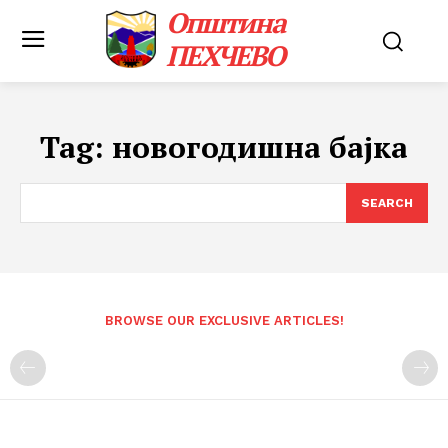
Општина
ПЕХЧЕВО
Tag:
новогодишна бајка
SEARCH
BROWSE OUR EXCLUSIVE ARTICLES!