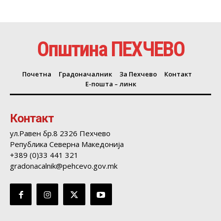
Општина ПЕХЧЕВО
Почетна
Градоначалник
За Пехчево
Контакт
Е-пошта – линк
Контакт
ул.Равен бр.8 2326 Пехчево
Република Северна Македонија
+389 (0)33 441 321
gradonacalnik@pehcevo.gov.mk