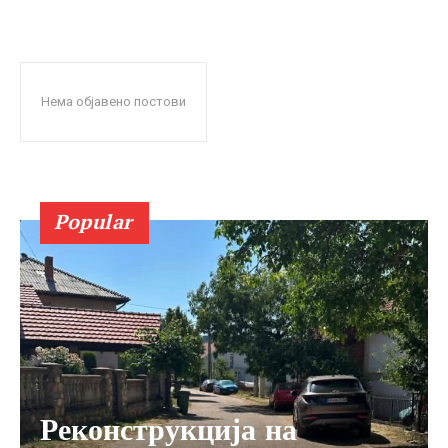
Нема објавено постови
Popular
Реконструкција на