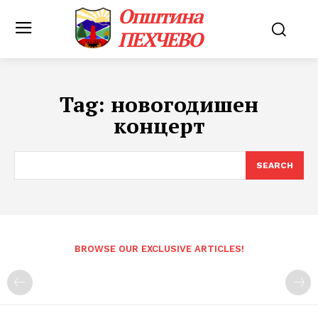
Општина
ПЕХЧЕВО
Tag:
новогодишен
концерт
SEARCH
BROWSE OUR EXCLUSIVE ARTICLES!