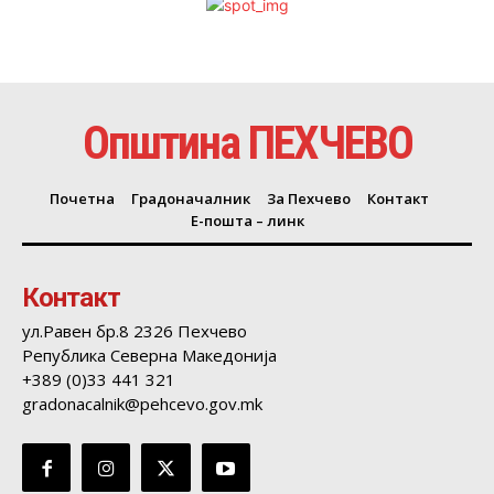
Општина ПЕХЧЕВО
Почетна
Градоначалник
За Пехчево
Контакт
Е-пошта – линк
Контакт
ул.Равен бр.8 2326 Пехчево
Република Северна Македонија
+389 (0)33 441 321
gradonacalnik@pehcevo.gov.mk