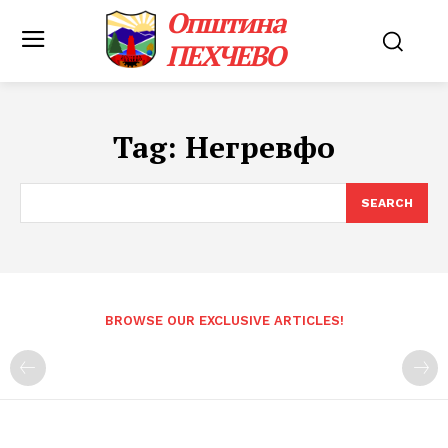
Општина
ПЕХЧЕВО
Tag:
Негревфо
SEARCH
BROWSE OUR EXCLUSIVE ARTICLES!