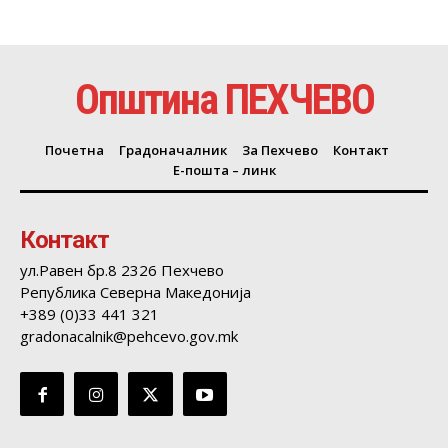
Општина ПЕХЧЕВО
Почетна
Градоначалник
За Пехчево
Контакт
Е-пошта – линк
Контакт
ул.Равен бр.8 2326 Пехчево
Република Северна Македонија
+389 (0)33 441 321
gradonacalnik@pehcevo.gov.mk