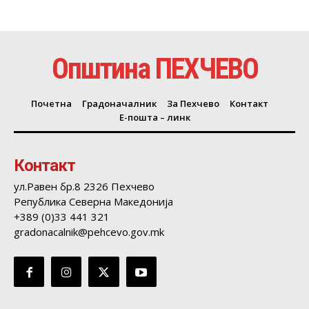
Општина ПЕХЧЕВО
Почетна
Градоначалник
За Пехчево
Контакт
Е-пошта – линк
Контакт
ул.Равен бр.8 2326 Пехчево
Република Северна Македонија
+389 (0)33 441 321
gradonacalnik@pehcevo.gov.mk