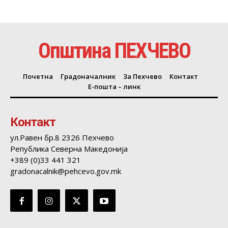
Општина ПЕХЧЕВО
Почетна
Градоначалник
За Пехчево
Контакт
Е-пошта – линк
Контакт
ул.Равен бр.8 2326 Пехчево
Република Северна Македонија
+389 (0)33 441 321
gradonacalnik@pehcevo.gov.mk