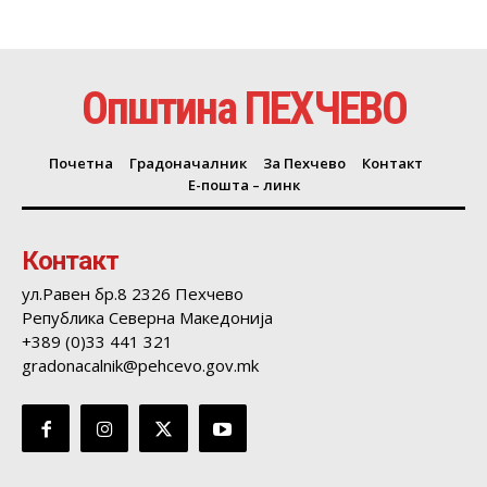
Општина ПЕХЧЕВО
Почетна
Градоначалник
За Пехчево
Контакт
Е-пошта – линк
Контакт
ул.Равен бр.8 2326 Пехчево
Република Северна Македонија
+389 (0)33 441 321
gradonacalnik@pehcevo.gov.mk