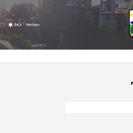
C
24.3
Pehčevo
ПОЧЕТНА
ЗА ПЕХЧЕВО
ЛОКАЛНА САМОУПРАВА