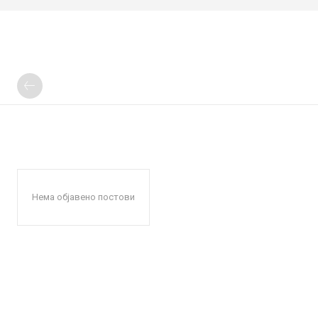
Нема објавено постови