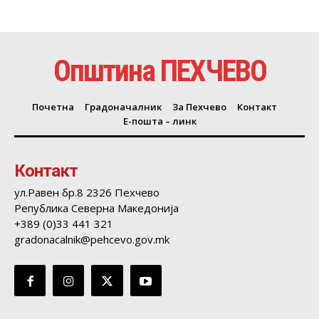
Општина ПЕХЧЕВО
Почетна
Градоначалник
За Пехчево
Контакт
Е-пошта – линк
Контакт
ул.Равен бр.8 2326 Пехчево
Република Северна Македонија
+389 (0)33 441 321
gradonacalnik@pehcevo.gov.mk