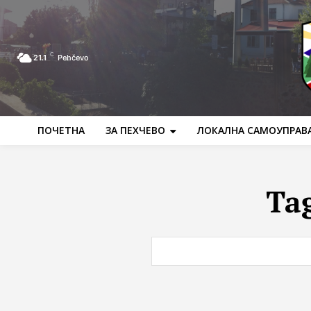
C
21.1
Pehčevo
ПОЧЕТНА
ЗА ПЕХЧЕВО
ЛОКАЛНА САМОУПРАВ
Ta