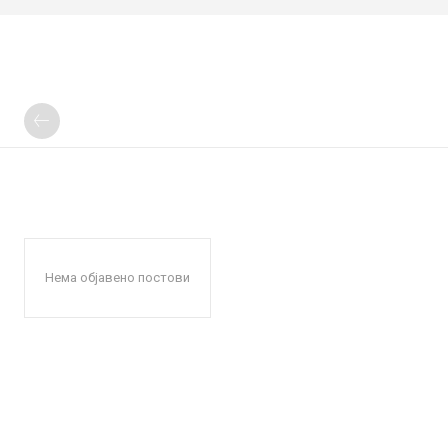
Нема објавено постови