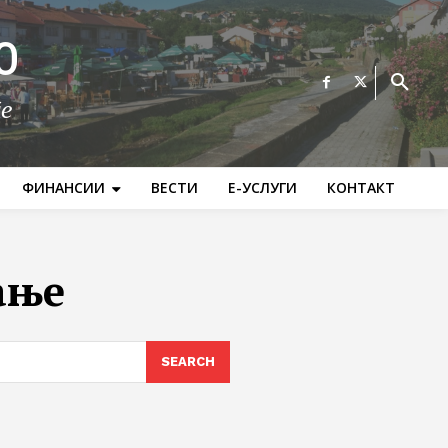
О
те
ФИНАНСИИ
ВЕСТИ
Е-УСЛУГИ
КОНТАКТ
ање
SEARCH