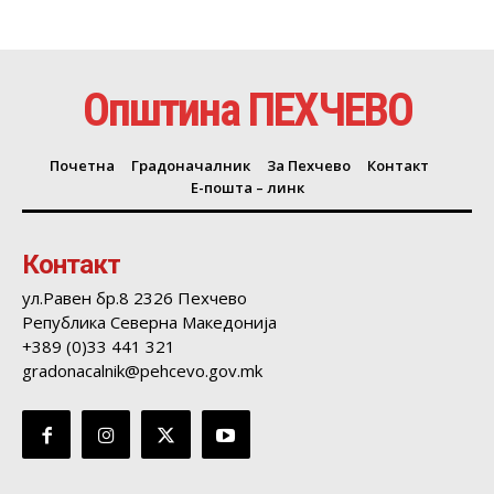
Општина ПЕХЧЕВО
Почетна
Градоначалник
За Пехчево
Контакт
Е-пошта – линк
Контакт
ул.Равен бр.8 2326 Пехчево
Република Северна Македонија
+389 (0)33 441 321
gradonacalnik@pehcevo.gov.mk