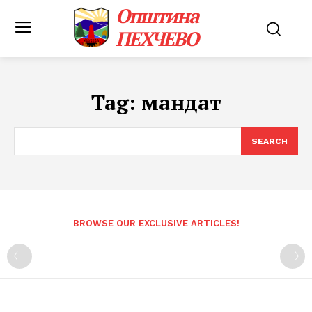
Општина
ПЕХЧЕВО
Tag:
мандат
SEARCH
BROWSE OUR EXCLUSIVE ARTICLES!