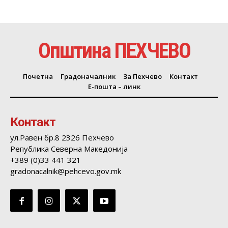
Општина ПЕХЧЕВО
Почетна
Градоначалник
За Пехчево
Контакт
Е-пошта – линк
Контакт
ул.Равен бр.8 2326 Пехчево
Република Северна Македонија
+389 (0)33 441 321
gradonacalnik@pehcevo.gov.mk