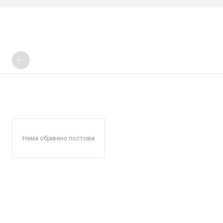
Нема објавено постови