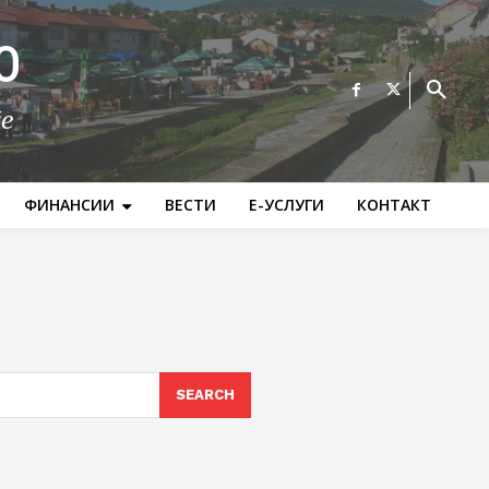
О
те
ФИНАНСИИ
ВЕСТИ
Е-УСЛУГИ
КОНТАКТ
SEARCH