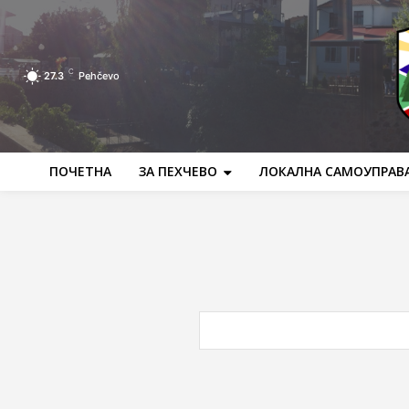
C
27.3
Pehčevo
ПОЧЕТНА
ЗА ПЕХЧЕВО
ЛОКАЛНА САМОУПРАВ