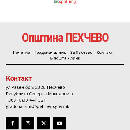
Општина ПЕХЧЕВО
Почетна
Градоначалник
За Пехчево
Контакт
Е-пошта – линк
Контакт
ул.Равен бр.8 2326 Пехчево
Република Северна Македонија
+389 (0)33 441 321
gradonacalnik@pehcevo.gov.mk