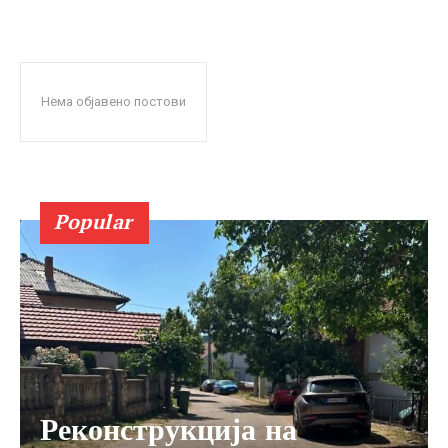
Нема објавено постови
Popular
Реконструкција на