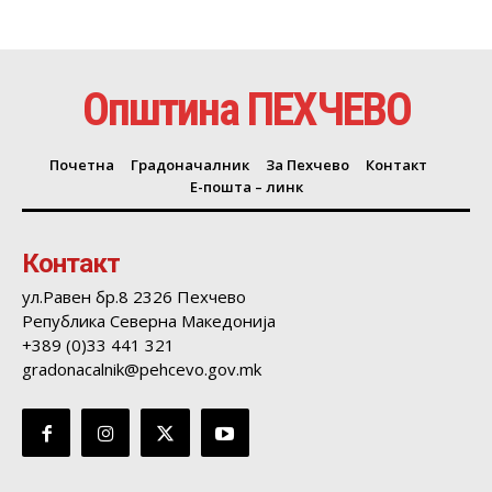
Општина ПЕХЧЕВО
Почетна
Градоначалник
За Пехчево
Контакт
Е-пошта – линк
Контакт
ул.Равен бр.8 2326 Пехчево
Република Северна Македонија
+389 (0)33 441 321
gradonacalnik@pehcevo.gov.mk