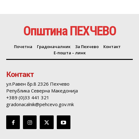
Општина ПЕХЧЕВО
Почетна
Градоначалник
За Пехчево
Контакт
Е-пошта – линк
Контакт
ул.Равен бр.8 2326 Пехчево
Република Северна Македонија
+389 (0)33 441 321
gradonacalnik@pehcevo.gov.mk