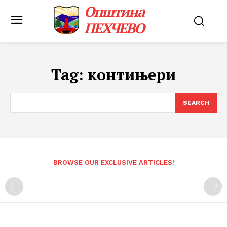
Општина
ПЕХЧЕВО
Tag:
контињери
SEARCH
BROWSE OUR EXCLUSIVE ARTICLES!