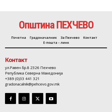
Општина ПЕХЧЕВО
Почетна
Градоначалник
За Пехчево
Контакт
Е-пошта – линк
Контакт
ул.Равен бр.8 2326 Пехчево
Република Северна Македонија
+389 (0)33 441 321
gradonacalnik@pehcevo.gov.mk