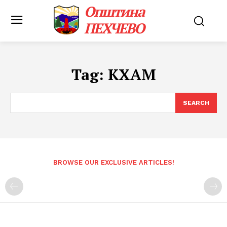
Општина
ПЕХЧЕВО
Tag:
КХАМ
SEARCH
BROWSE OUR EXCLUSIVE ARTICLES!