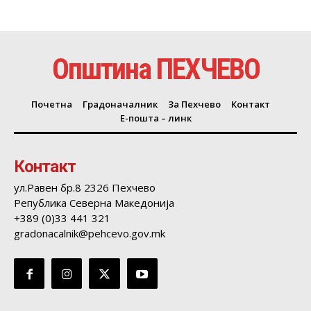
Општина ПЕХЧЕВО
Почетна
Градоначалник
За Пехчево
Контакт
Е-пошта – линк
Контакт
ул.Равен бр.8 2326 Пехчево
Република Северна Македонија
+389 (0)33 441 321
gradonacalnik@pehcevo.gov.mk