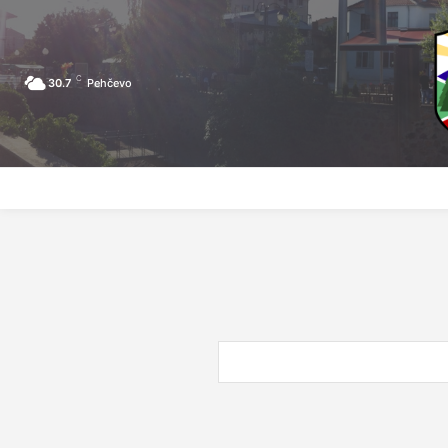
C
30.7
Pehčevo
ПОЧЕТНА
ЗА ПЕХЧЕВО
ЛОКАЛНА САМОУПРАВА