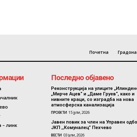
Почетна
Градона
рмации
Последно објавено
а
Реконструкција на улиците „Илинден
„Мирче Ацев“ и „Даме Груев“, како и
ачалник
нивните краци, со изградба на нова
атмосферска канализација
ево
ПРОЕКТИ
15 јули, 2026
т
Јавен повик за член на Управен одб
 – линк
ЈКП ,,Комуналец” Пехчево
ВЕСТИ
03 јули, 2026