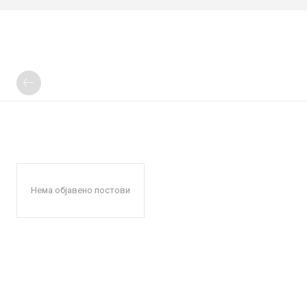
Нема објавено постови