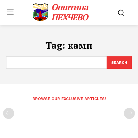
Општина
ПЕХЧЕВО
Tag:
камп
SEARCH
BROWSE OUR EXCLUSIVE ARTICLES!