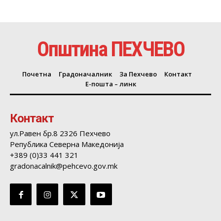
Општина ПЕХЧЕВО
Почетна
Градоначалник
За Пехчево
Контакт
Е-пошта – линк
Контакт
ул.Равен бр.8 2326 Пехчево
Република Северна Македонија
+389 (0)33 441 321
gradonacalnik@pehcevo.gov.mk