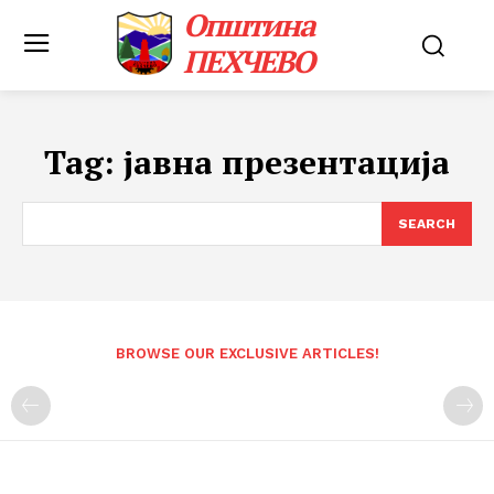
Општина
ПЕХЧЕВО
Tag:
јавна презентација
SEARCH
BROWSE OUR EXCLUSIVE ARTICLES!