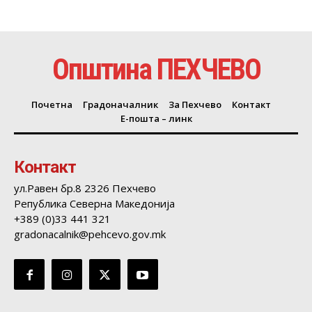
Општина ПЕХЧЕВО
Почетна
Градоначалник
За Пехчево
Контакт
Е-пошта – линк
Контакт
ул.Равен бр.8 2326 Пехчево
Република Северна Македонија
+389 (0)33 441 321
gradonacalnik@pehcevo.gov.mk