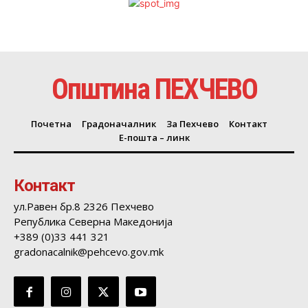
Општина ПЕХЧЕВО
Почетна
Градоначалник
За Пехчево
Контакт
Е-пошта – линк
Контакт
ул.Равен бр.8 2326 Пехчево
Република Северна Македонија
+389 (0)33 441 321
gradonacalnik@pehcevo.gov.mk