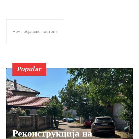
Нема објавено постови
Popular
Реконструкција на