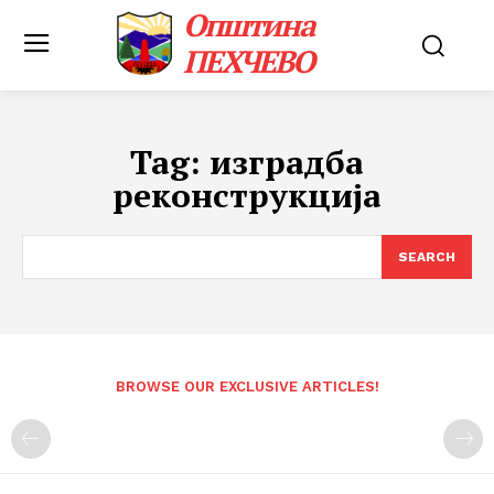
Општина
ПЕХЧЕВО
Tag:
изградба
реконструкција
SEARCH
BROWSE OUR EXCLUSIVE ARTICLES!