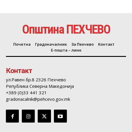
Општина ПЕХЧЕВО
Почетна
Градоначалник
За Пехчево
Контакт
Е-пошта – линк
Контакт
ул.Равен бр.8 2326 Пехчево
Република Северна Македонија
+389 (0)33 441 321
gradonacalnik@pehcevo.gov.mk