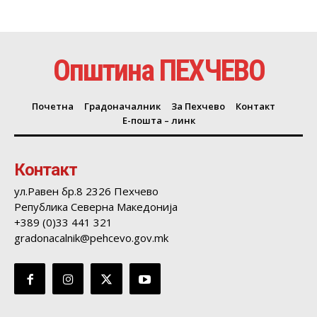
Општина ПЕХЧЕВО
Почетна
Градоначалник
За Пехчево
Контакт
Е-пошта – линк
Контакт
ул.Равен бр.8 2326 Пехчево
Република Северна Македонија
+389 (0)33 441 321
gradonacalnik@pehcevo.gov.mk