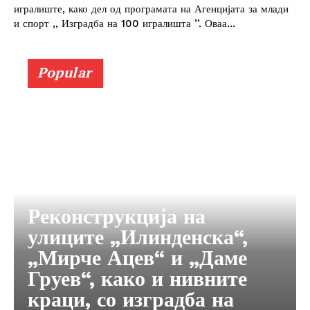
игралиште, како дел од програмата на Агенцијата за млади
и спорт ,, Изградба на 100 игралишта ’’. Оваа...
Popular
Реконструкција на
улиците „Илинденска“,
„Мирче Ацев“ и „Даме
Груев“, како и нивните
краци, со изградба на