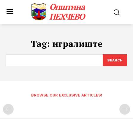
Општина
ПЕХЧЕВО
Tag:
игралиште
SEARCH
BROWSE OUR EXCLUSIVE ARTICLES!