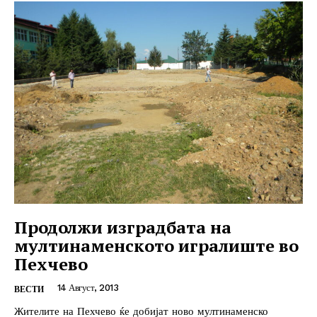
Продолжи изградбата на
мултинаменското игралиште во
Пехчево
14 Август, 2013
ВЕСТИ
Жителите на Пехчево ќе добијат ново мултинаменско