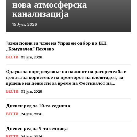
нова атмосферска
канализација
15 Јули, 2026
Јавен повик за член на Управен одбор во ЈКП
,,Комуналец” Пехчево
ВЕСТИ
03 јули, 2026
Одлука за определување на начинот на распределба и
цената за користење на просторот на плоштадот, за
вршење на дејности за време на Фестивалот на...
ВЕСТИ
03 јули, 2026
Дневен ред за 10-та седница
ВЕСТИ
24 јуни, 2026
Дневен ред за 9-та седница
ВЕСТИ
24 јуни, 2026