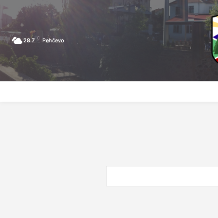
C
28.7
Pehčevo
ПОЧЕТНА
ЗА ПЕХЧЕВО
ЛОКАЛНА САМОУПРАВА