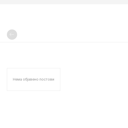
Нема објавено постови