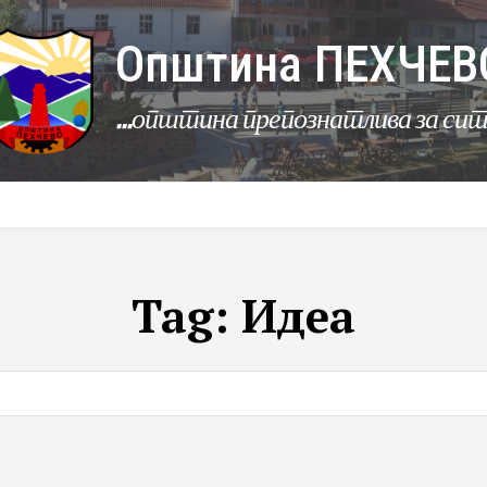
Општина ПЕХЧЕВ
...општина препознатлива за си
УРБАНИЗАМ
КОМУНАЛНИ ДЕЈНОСТИ
ЛЕР
Tag:
Идеа