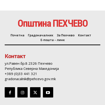
Општина ПЕХЧЕВО
Почетна
Градоначалник
За Пехчево
Контакт
Е-пошта – линк
Контакт
ул.Равен бр.8 2326 Пехчево
Република Северна Македонија
+389 (0)33 441 321
gradonacalnik@pehcevo.gov.mk