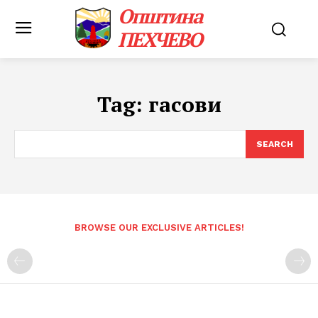
Општина
ПЕХЧЕВО
Tag:
гасови
SEARCH
BROWSE OUR EXCLUSIVE ARTICLES!