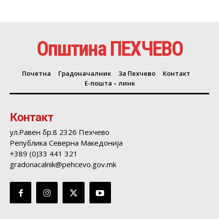
Општина ПЕХЧЕВО
Почетна
Градоначалник
За Пехчево
Контакт
Е-пошта – линк
Контакт
ул.Равен бр.8 2326 Пехчево
Република Северна Македонија
+389 (0)33 441 321
gradonacalnik@pehcevo.gov.mk