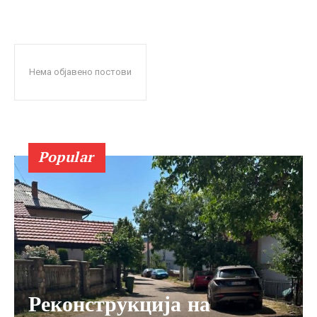
Нема објавено постови
Popular
Реконструкција на