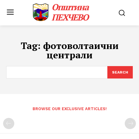
Општина
ПЕХЧЕВО
Tag:
фотоволтаични
централи
SEARCH
BROWSE OUR EXCLUSIVE ARTICLES!