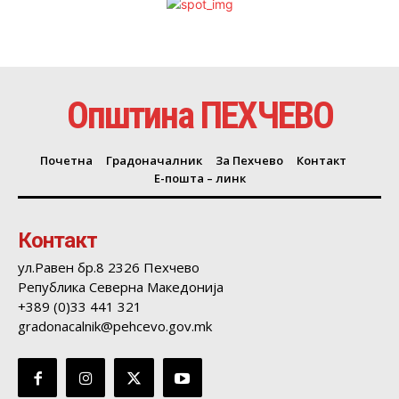
Општина ПЕХЧЕВО
Почетна
Градоначалник
За Пехчево
Контакт
Е-пошта – линк
Контакт
ул.Равен бр.8 2326 Пехчево
Република Северна Македонија
+389 (0)33 441 321
gradonacalnik@pehcevo.gov.mk