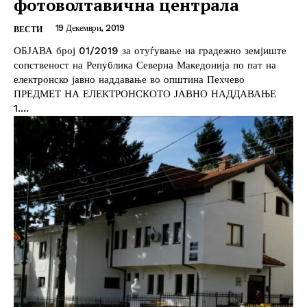
фотоволтавична централа
19 Декември, 2019
ВЕСТИ
ОБЈАВА број 01/2019 за отуѓување на градежно земјиште
сопственост на Република Северна Македонија по пат на
електронско јавно наддавање во општина Пехчево
ПРЕДМЕТ НА ЕЛЕКТРОНСКОТО ЈАВНО НАДДАВАЊЕ
1....