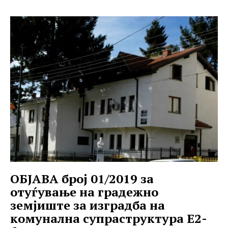
ОБЈАВА број 01/2019 за
отуѓување на градежно
земјиште за изградба на
комунална супраструктура Е2-