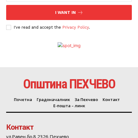
I WANT IN
I've read and accept the
Privacy Policy
.
Општина ПЕХЧЕВО
Почетна
Градоначалник
За Пехчево
Контакт
Е-пошта – линк
Контакт
ул.Равен бр.8 2326 Пехчево