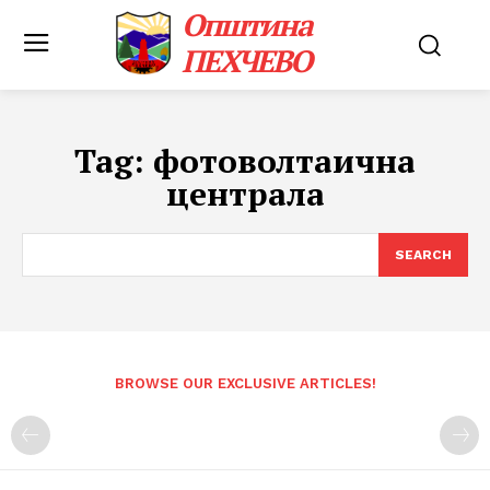
Општина
ПЕХЧЕВО
Tag:
фотоволтаична
централа
SEARCH
BROWSE OUR EXCLUSIVE ARTICLES!