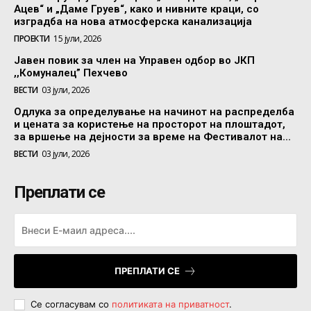
Ацев“ и „Даме Груев“, како и нивните краци, со
изградба на нова атмосферска канализација
ПРОЕКТИ
15 јули, 2026
Јавен повик за член на Управен одбор во ЈКП
,,Комуналец” Пехчево
ВЕСТИ
03 јули, 2026
Одлука за определување на начинот на распределба
и цената за користење на просторот на плоштадот,
за вршење на дејности за време на Фестивалот на...
ВЕСТИ
03 јули, 2026
Преплати се
ПРЕПЛАТИ СЕ
Се согласувам со
политиката на приватност
.