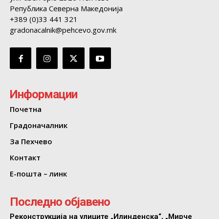
Република Северна Македонија
+389 (0)33 441 321
gradonacalnik@pehcevo.gov.mk
Информации
Почетна
Градоначалник
За Пехчево
Контакт
Е-пошта – линк
Последно објавено
Реконструкција на улиците „Илинденска“, „Мирче