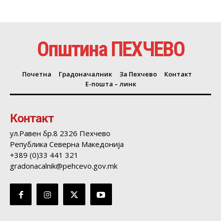
Општина ПЕХЧЕВО
Почетна
Градоначалник
За Пехчево
Контакт
Е-пошта – линк
Контакт
ул.Равен бр.8 2326 Пехчево
Република Северна Македонија
+389 (0)33 441 321
gradonacalnik@pehcevo.gov.mk