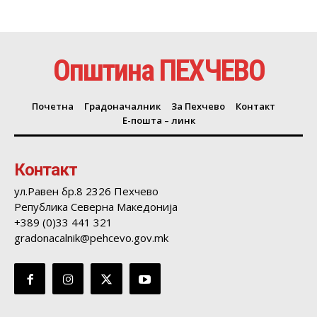
Општина ПЕХЧЕВО
Почетна
Градоначалник
За Пехчево
Контакт
Е-пошта – линк
Контакт
ул.Равен бр.8 2326 Пехчево
Република Северна Македонија
+389 (0)33 441 321
gradonacalnik@pehcevo.gov.mk