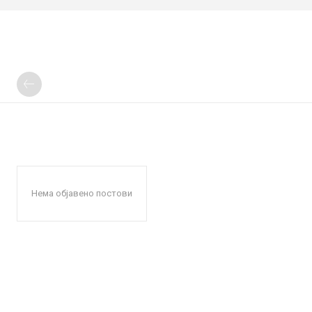
Нема објавено постови