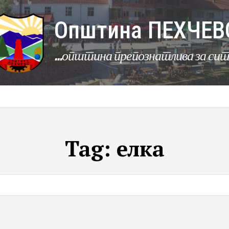
Општина ПЕХЧЕВ
...општина препознатлива за си
УРБАНИЗАМ
КОМУНАЛНИ ДЕЈНОСТИ
ЛЕР
Tag:
елка