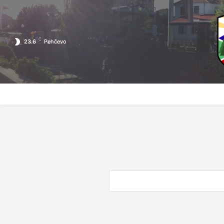
C
23.6
Pehčevo
ПОЧЕТНА
ЗА ПЕХЧЕВО
ЛОКАЛНА САМОУПРАВА