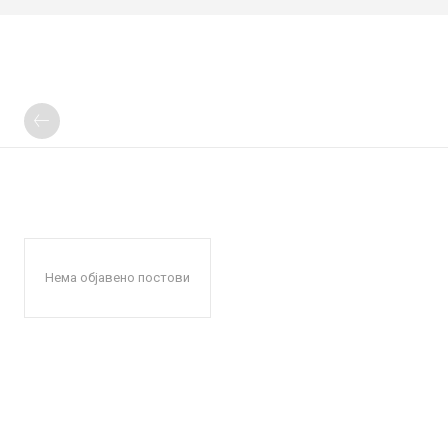
Нема објавено постови