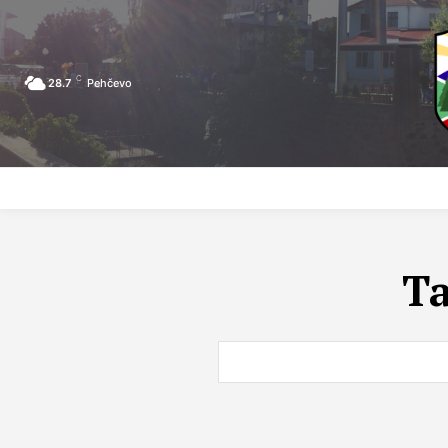
C
28.7
Pehčevo
ПОЧЕТНА
ЗА ПЕХЧЕВО
ЛОКАЛНА САМОУПРАВА
T