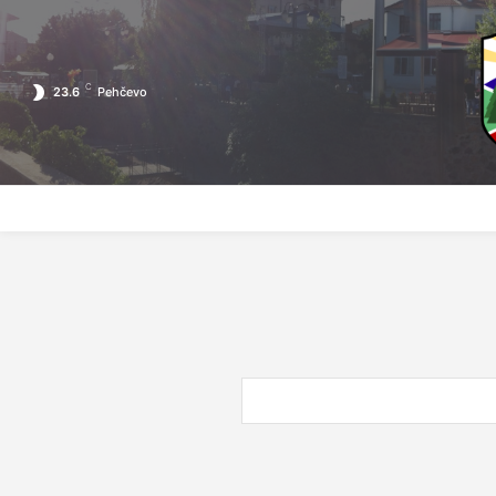
C
23.6
Pehčevo
ПОЧЕТНА
ЗА ПЕХЧЕВО
ЛОКАЛНА САМОУПРАВА