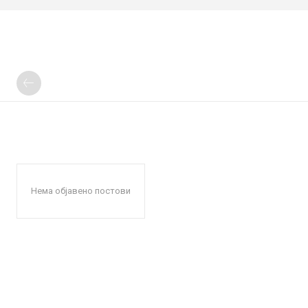
Нема објавено постови