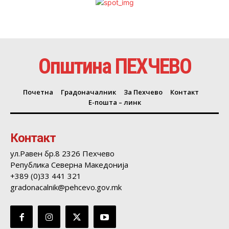
Општина ПЕХЧЕВО
Почетна
Градоначалник
За Пехчево
Контакт
Е-пошта – линк
Контакт
ул.Равен бр.8 2326 Пехчево
Република Северна Македонија
+389 (0)33 441 321
gradonacalnik@pehcevo.gov.mk