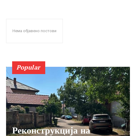
Нема објавено постови
Popular
Реконструкција на