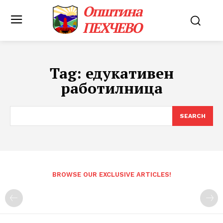
Општина
ПЕХЧЕВО
Tag:
едукативен
работилница
SEARCH
BROWSE OUR EXCLUSIVE ARTICLES!