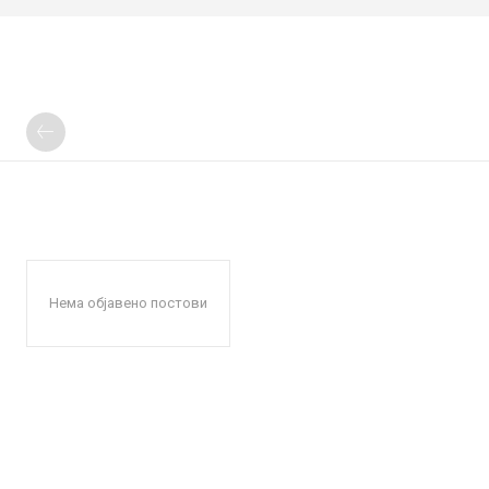
Нема објавено постови