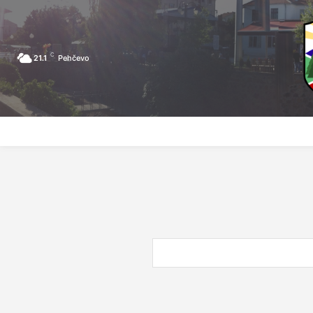
C
21.1
Pehčevo
ПОЧЕТНА
ЗА ПЕХЧЕВО
ЛОКАЛНА САМОУПРАВА