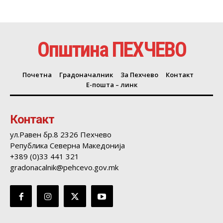
Општина ПЕХЧЕВО
Почетна
Градоначалник
За Пехчево
Контакт
Е-пошта – линк
Контакт
ул.Равен бр.8 2326 Пехчево
Република Северна Македонија
+389 (0)33 441 321
gradonacalnik@pehcevo.gov.mk