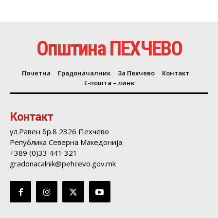
Општина ПЕХЧЕВО
Почетна
Градоначалник
За Пехчево
Контакт
Е-пошта – линк
Контакт
ул.Равен бр.8 2326 Пехчево
Република Северна Македонија
+389 (0)33 441 321
gradonacalnik@pehcevo.gov.mk