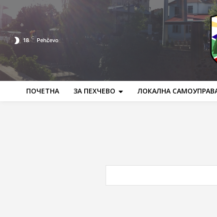
C
18
Pehčevo
ПОЧЕТНА
ЗА ПЕХЧЕВО
ЛОКАЛНА САМОУПРАВ