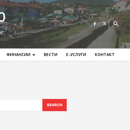
О
те
ФИНАНСИИ
ВЕСТИ
Е-УСЛУГИ
КОНТАКТ
SEARCH