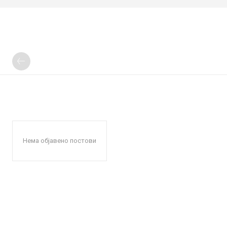
Нема објавено постови