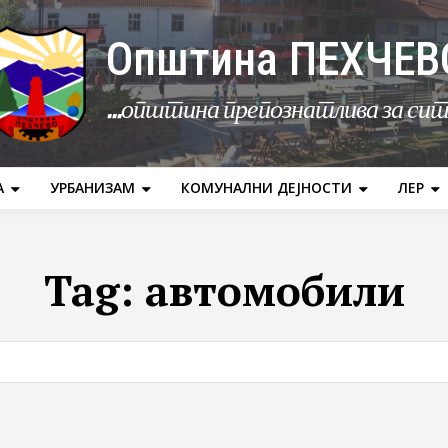
Општина ПЕХЧЕВ
...општина препознатлива за си
А
УРБАНИЗАМ
КОМУНАЛНИ ДЕЈНОСТИ
ЛЕР
Tag:
автомобили